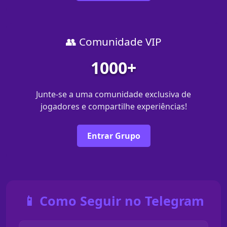
👥 Comunidade VIP
1000+
Junte-se a uma comunidade exclusiva de
jogadores e compartilhe experiências!
Entrar Grupo
📱 Como Seguir no Telegram