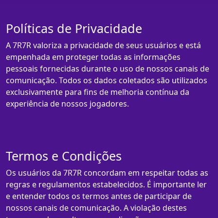
Políticas de Privacidade
A 7R7R valoriza a privacidade de seus usuários e está
empenhada em proteger todas as informações
pessoais fornecidas durante o uso de nossos canais de
comunicação. Todos os dados coletados são utilizados
exclusivamente para fins de melhoria contínua da
experiência de nossos jogadores.
Termos e Condições
Os usuários da 7R7R concordam em respeitar todas as
regras e regulamentos estabelecidos. É importante ler
e entender todos os termos antes de participar de
nossos canais de comunicação. A violação destes