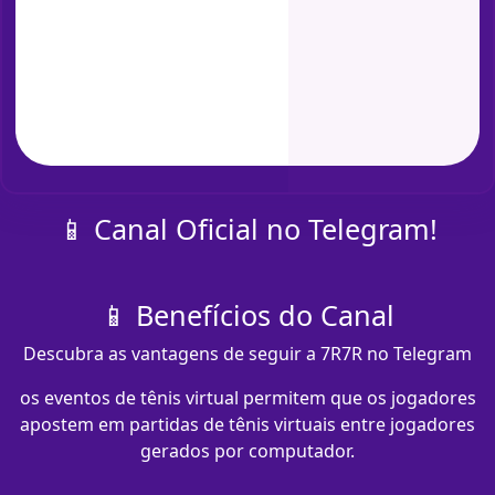
📱 Canal Oficial no Telegram!
📱 Benefícios do Canal
Descubra as vantagens de seguir a 7R7R no Telegram
os eventos de tênis virtual permitem que os jogadores
apostem em partidas de tênis virtuais entre jogadores
gerados por computador.