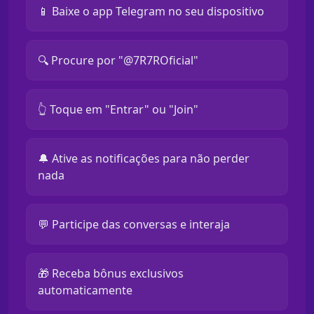
📱 Baixe o app Telegram no seu dispositivo
🔍 Procure por "@7R7ROficial"
👆 Toque em "Entrar" ou "Join"
🔔 Ative as notificações para não perder
nada
💬 Participe das conversas e interaja
🎁 Receba bônus exclusivos
automaticamente