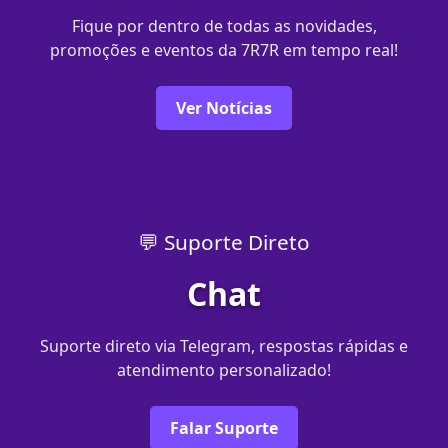
Fique por dentro de todas as novidades,
promoções e eventos da 7R7R em tempo real!
Ver Notícias
💬 Suporte Direto
Chat
Suporte direto via Telegram, respostas rápidas e
atendimento personalizado!
Falar Suporte