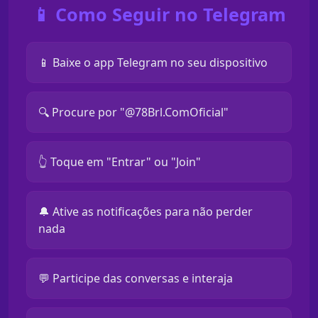
📱 Como Seguir no Telegram
📱 Baixe o app Telegram no seu dispositivo
🔍 Procure por "@78Brl.ComOficial"
👆 Toque em "Entrar" ou "Join"
🔔 Ative as notificações para não perder
nada
💬 Participe das conversas e interaja