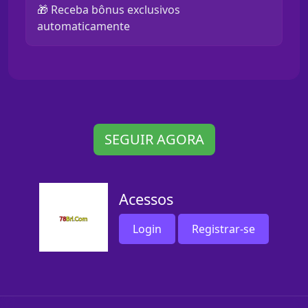
🎁 Receba bônus exclusivos
automaticamente
SEGUIR AGORA
Acessos
Login
Registrar-se