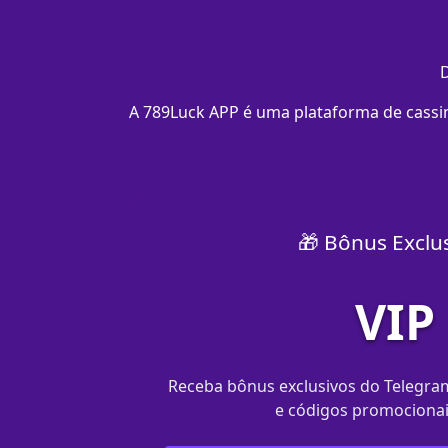
A 789Luck APP é uma plataforma de cassin
🎁 Bônus Exclu
VIP
Receba bônus exclusivos do Telegra
e códigos promocionai