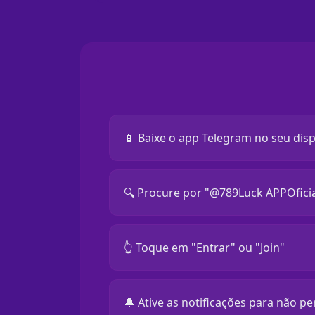
📱 Baixe o app Telegram no seu disp
🔍 Procure por "@789Luck APPOficia
👆 Toque em "Entrar" ou "Join"
🔔 Ative as notificações para não p