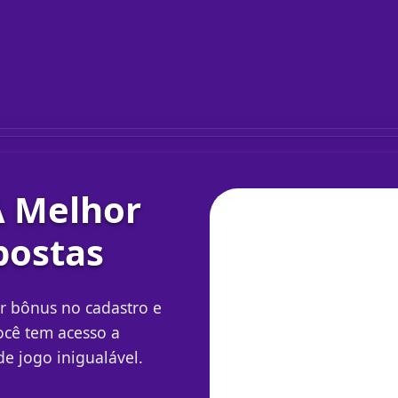
A Melhor
postas
r bônus no cadastro e
ocê tem acesso a
e jogo inigualável.