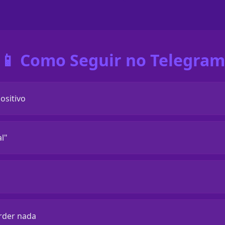
📱 Como Seguir no Telegram
ositivo
l"
erder nada