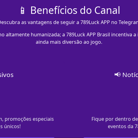
📱 Benefícios do Canal
Descubra as vantagens de seguir a 789Luck APP no Telegra
o altamente humanizada; a 789Luck APP Brasil incentiva a i
ainda mais diversão ao jogo.
sivos
📢 Notí
m, promoções especiais
Fique por dentro d
s únicos!
eventos da 7