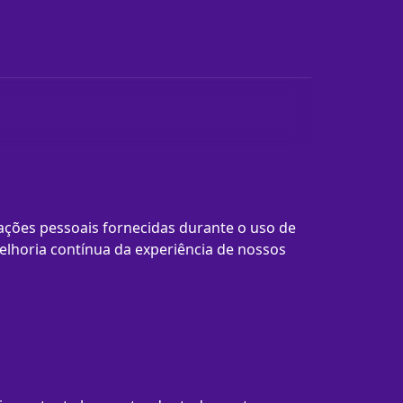
ações pessoais fornecidas durante o uso de
elhoria contínua da experiência de nossos