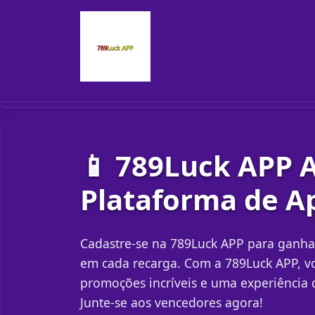
📱 789Luck APP 
Plataforma de A
Cadastre-se na 789Luck APP para ganha
em cada recarga. Com a 789Luck APP, v
promoções incríveis e uma experiência d
Junte-se aos vencedores agora!