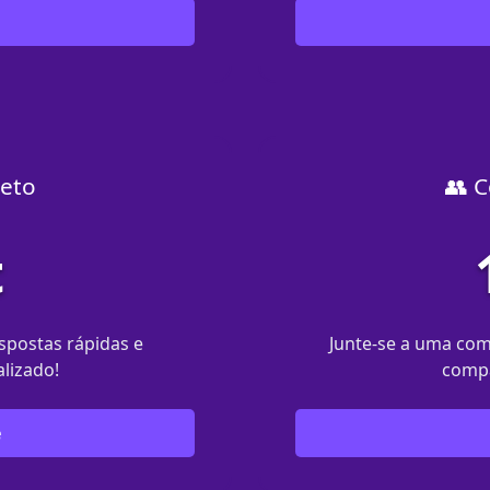
reto
👥 
t
espostas rápidas e
Junte-se a uma com
lizado!
compa
e