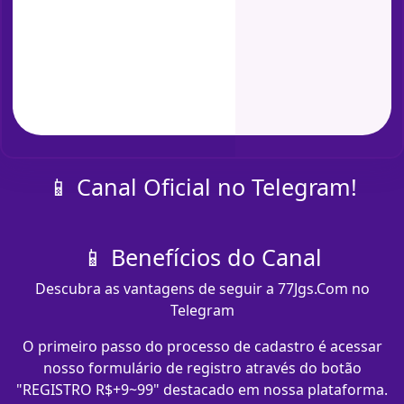
📱 Canal Oficial no Telegram!
📱 Benefícios do Canal
Descubra as vantagens de seguir a 77Jgs.Com no
Telegram
O primeiro passo do processo de cadastro é acessar
nosso formulário de registro através do botão
"REGISTRO R$+9~99" destacado em nossa plataforma.