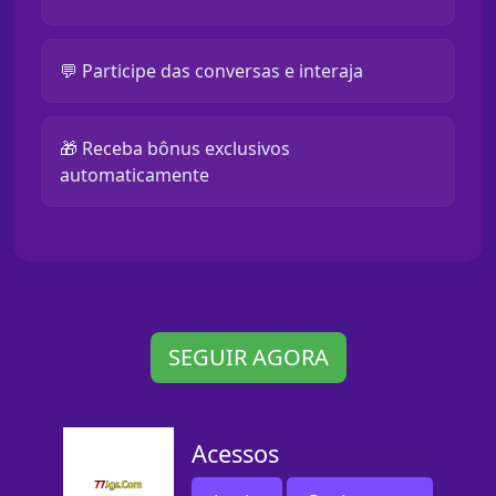
💬 Participe das conversas e interaja
🎁 Receba bônus exclusivos
automaticamente
SEGUIR AGORA
Acessos