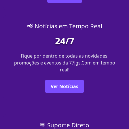
📢 Notícias em Tempo Real
24/7
Fique por dentro de todas as novidades,
promoções e eventos da 77Jgs.Com em tempo
real!
Ver Notícias
💬 Suporte Direto