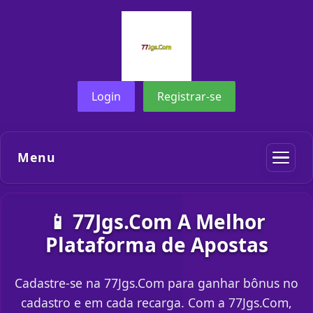
Login
Registrar-se
Menu
📱 77Jgs.Com A Melhor
Plataforma de Apostas
Cadastre-se na 77Jgs.Com para ganhar bônus no
cadastro e em cada recarga. Com a 77Jgs.Com,