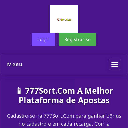
Login
Registrar-se
Menu
📱 777Sort.Com A Melhor
Plataforma de Apostas
Cadastre-se na 777Sort.Com para ganhar bônus
no cadastro e em cada recarga. Com a