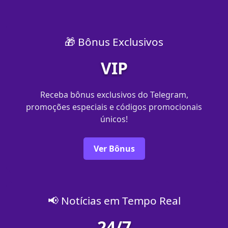
🎁 Bônus Exclusivos
VIP
Receba bônus exclusivos do Telegram,
promoções especiais e códigos promocionais
únicos!
Ver Bônus
📢 Notícias em Tempo Real
24/7