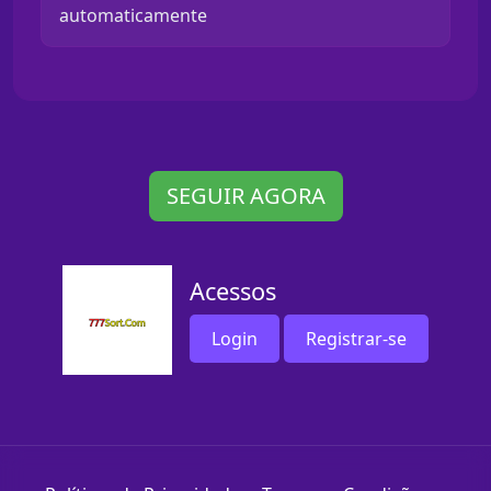
automaticamente
SEGUIR AGORA
Acessos
Login
Registrar-se