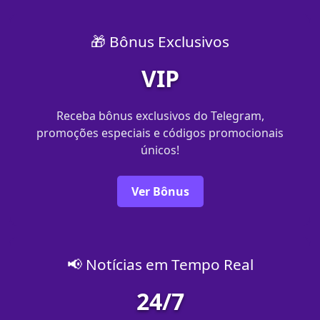
🎁 Bônus Exclusivos
VIP
Receba bônus exclusivos do Telegram,
promoções especiais e códigos promocionais
únicos!
Ver Bônus
📢 Notícias em Tempo Real
24/7