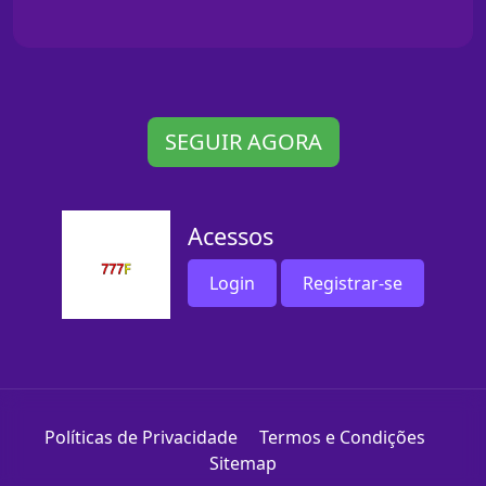
SEGUIR AGORA
Acessos
Login
Registrar-se
Políticas de Privacidade
Termos e Condições
Sitemap