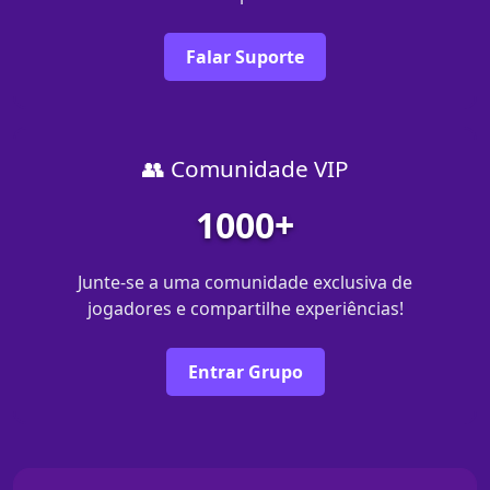
Falar Suporte
👥 Comunidade VIP
1000+
Junte-se a uma comunidade exclusiva de
jogadores e compartilhe experiências!
Entrar Grupo