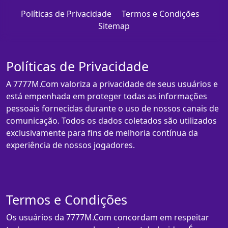
Políticas de Privacidade
Termos e Condições
Sitemap
Políticas de Privacidade
A 7777M.Com valoriza a privacidade de seus usuários e
está empenhada em proteger todas as informações
pessoais fornecidas durante o uso de nossos canais de
comunicação. Todos os dados coletados são utilizados
exclusivamente para fins de melhoria contínua da
experiência de nossos jogadores.
Termos e Condições
Os usuários da 7777M.Com concordam em respeitar