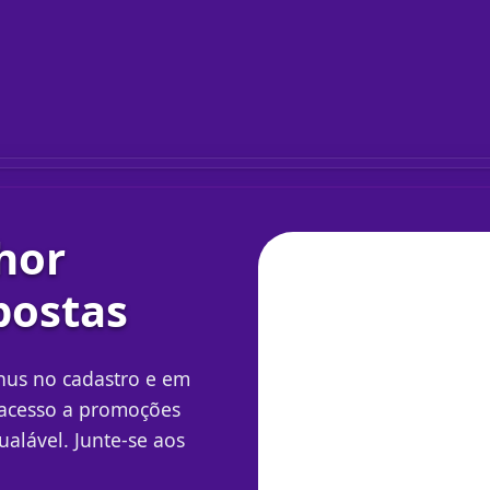
hor
postas
nus no cadastro e em
 acesso a promoções
ualável. Junte-se aos