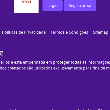
Login
Registrar-se
Políticas de Privacidade
Termos e Condições
Sitemap
de
suários e está empenhada em proteger todas as informações
os coletados são utilizados exclusivamente para fins de m