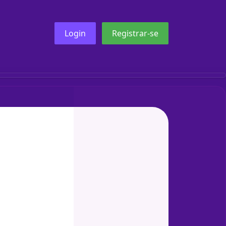
Login
Registrar-se