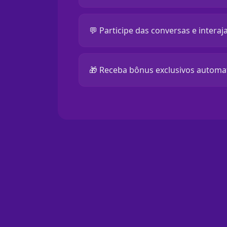
💬 Participe das conversas e interaj
🎁 Receba bônus exclusivos autom