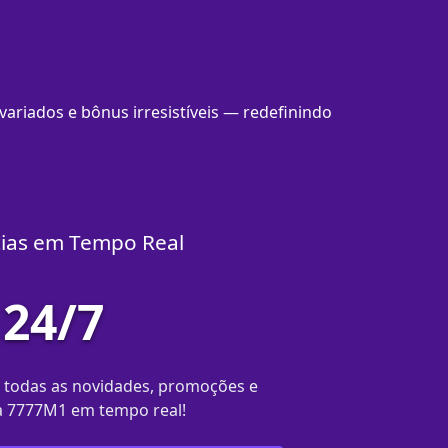
riados e bônus irresistíveis — redefinindo
cias em Tempo Real
24/7
e todas as novidades, promoções e
a 7777M1 em tempo real!