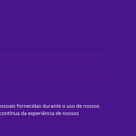
essoais fornecidas durante o uso de nossos
 contínua da experiência de nossos