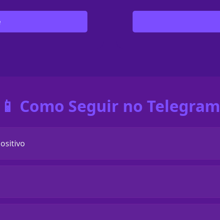
e
📱 Como Seguir no Telegram
ositivo