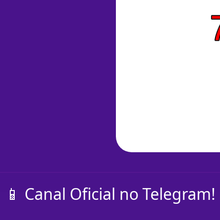
📱 Canal Oficial no Telegram!