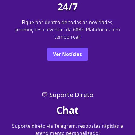
24/7
Fique por dentro de todas as novidades,
promoções e eventos da 68Brl Plataforma em
tempo real!
Ver Notícias
💬 Suporte Direto
Chat
Suporte direto via Telegram, respostas rápidas e
atendimento personalizado!