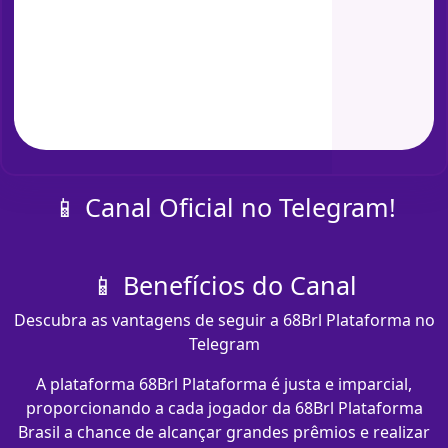
📱 Canal Oficial no Telegram!
📱 Benefícios do Canal
Descubra as vantagens de seguir a 68Brl Plataforma no
Telegram
A plataforma 68Brl Plataforma é justa e imparcial,
proporcionando a cada jogador da 68Brl Plataforma
Brasil a chance de alcançar grandes prêmios e realizar