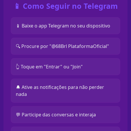
📱 Como Seguir no Telegram
📱 Baixe o app Telegram no seu dispositivo
🔍 Procure por "@68Brl PlataformaOficial"
👆 Toque em "Entrar" ou "Join"
🔔 Ative as notificações para não perder
nada
💬 Participe das conversas e interaja