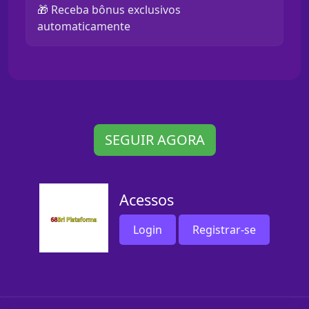
🎁 Receba bônus exclusivos
automaticamente
SEGUIR AGORA
Acessos
Login
Registrar-se