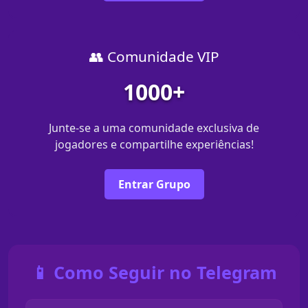
👥 Comunidade VIP
1000+
Junte-se a uma comunidade exclusiva de
jogadores e compartilhe experiências!
Entrar Grupo
📱 Como Seguir no Telegram