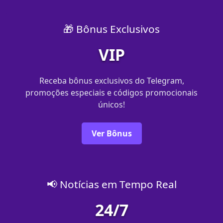
🎁 Bônus Exclusivos
VIP
Receba bônus exclusivos do Telegram,
promoções especiais e códigos promocionais
únicos!
Ver Bônus
📢 Notícias em Tempo Real
24/7