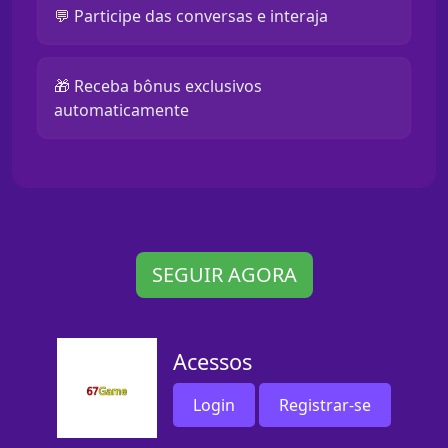
💬 Participe das conversas e interaja
🎁 Receba bônus exclusivos
automaticamente
SEGUIR AGORA
Acessos
Login
Registrar-se