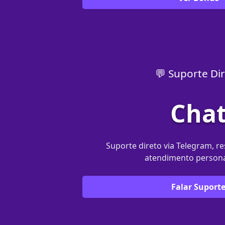
💬 Suporte Di
Cha
Suporte direto via Telegram, r
atendimento persona
Falar Suport