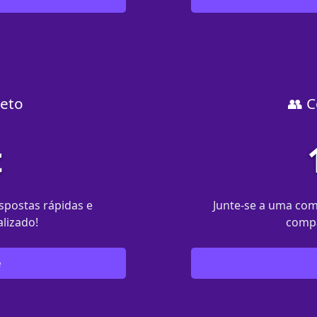
reto
👥 
t
espostas rápidas e
Junte-se a uma com
lizado!
compa
e