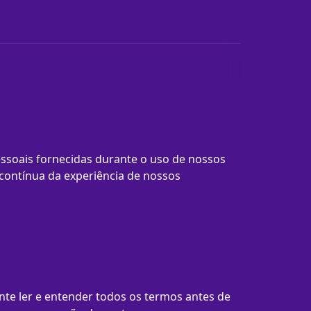
essoais fornecidas durante o uso de nossos
 contínua da experiência de nossos
nte ler e entender todos os termos antes de