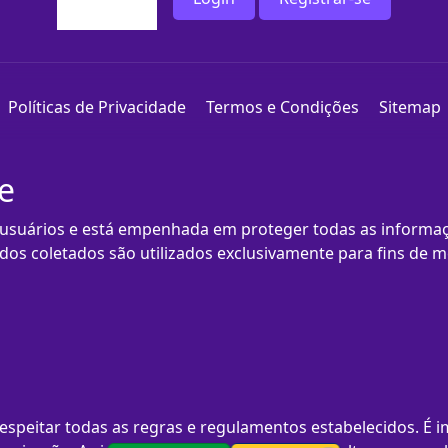
Políticas de Privacidade
Termos e Condições
Sitemap
de
s usuários e está empenhada em proteger todas as informaç
os coletados são utilizados exclusivamente para fins de m
peitar todas as regras e regulamentos estabelecidos. É i