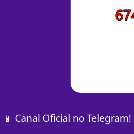
📱 Canal Oficial no Telegram!