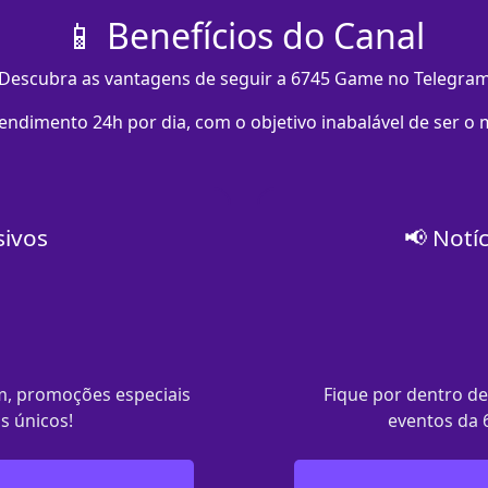
📱 Benefícios do Canal
Descubra as vantagens de seguir a 6745 Game no Telegra
ndimento 24h por dia, com o objetivo inabalável de ser o m
sivos
📢 Notí
m, promoções especiais
Fique por dentro d
s únicos!
eventos da 