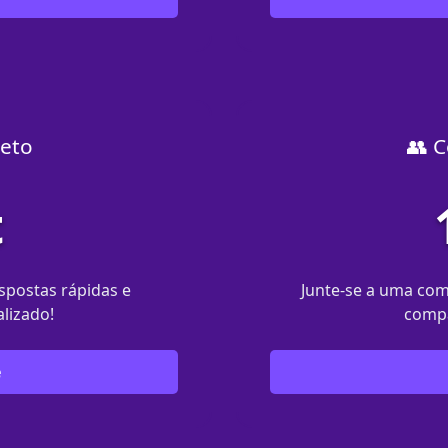
reto
👥 
t
espostas rápidas e
Junte-se a uma com
lizado!
compa
e