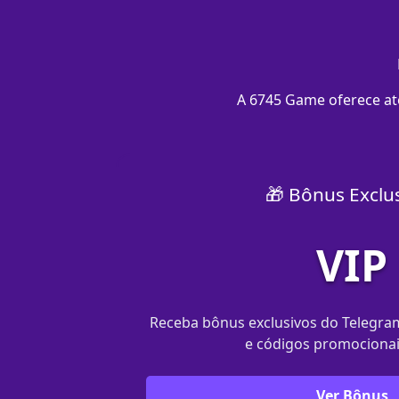
A 6745 Game oferece ate
🎁 Bônus Exclu
VIP
Receba bônus exclusivos do Telegra
e códigos promocionai
Ver Bônus