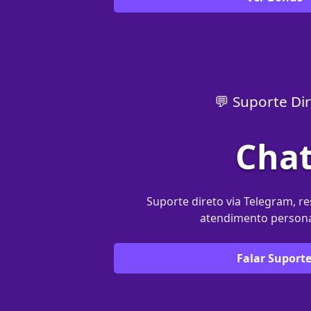
💬 Suporte Di
Cha
Suporte direto via Telegram, r
atendimento persona
Falar Suport