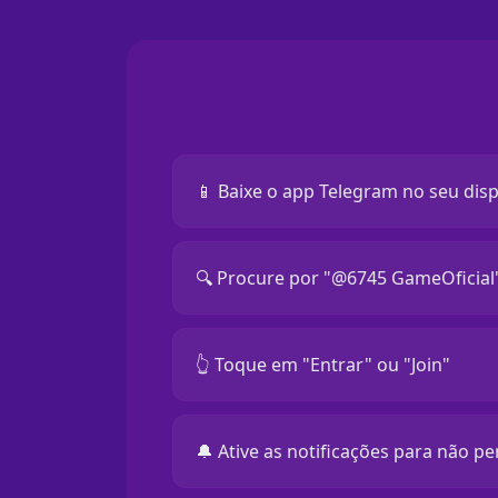
📱 Baixe o app Telegram no seu disp
🔍 Procure por "@6745 GameOficial
👆 Toque em "Entrar" ou "Join"
🔔 Ative as notificações para não p