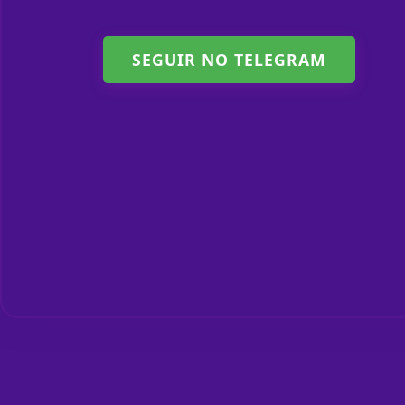
SEGUIR NO TELEGRAM