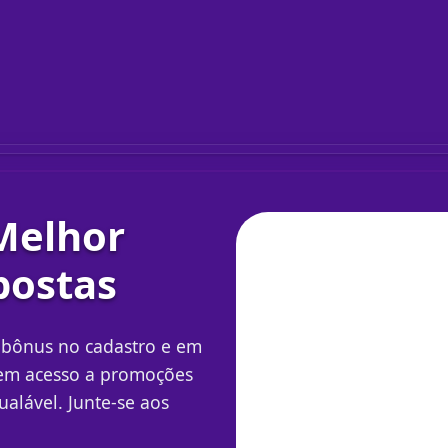
Melhor
postas
 bônus no cadastro e em
tem acesso a promoções
ualável. Junte-se aos