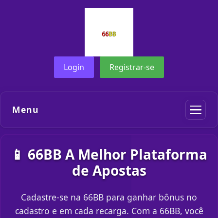
Login
Registrar-se
Menu
📱 66BB A Melhor Plataforma
de Apostas
Cadastre-se na 66BB para ganhar bônus no
cadastro e em cada recarga. Com a 66BB, você