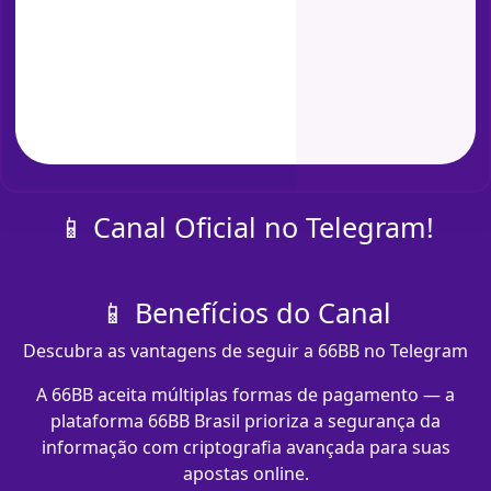
📱 Canal Oficial no Telegram!
📱 Benefícios do Canal
Descubra as vantagens de seguir a 66BB no Telegram
A 66BB aceita múltiplas formas de pagamento — a
plataforma 66BB Brasil prioriza a segurança da
informação com criptografia avançada para suas
apostas online.