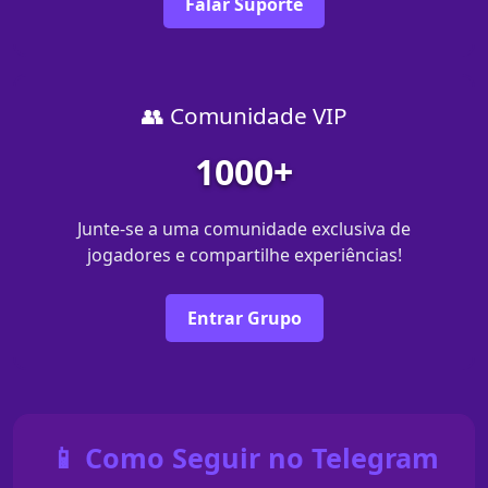
Falar Suporte
👥 Comunidade VIP
1000+
Junte-se a uma comunidade exclusiva de
jogadores e compartilhe experiências!
Entrar Grupo
📱 Como Seguir no Telegram