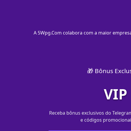
A 5Wpg.Com colabora com a maior empresa 
🎁 Bônus Exclu
VIP
Receba bônus exclusivos do Telegra
e códigos promocionai