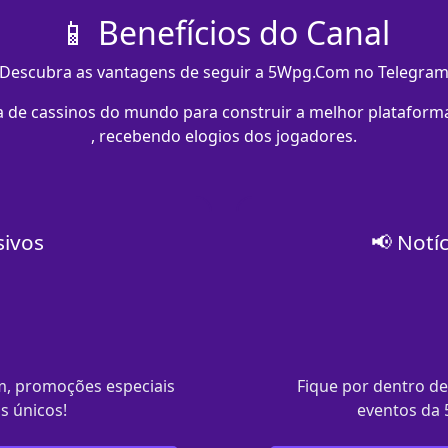
📱 Benefícios do Canal
Descubra as vantagens de seguir a 5Wpg.Com no Telegra
de cassinos do mundo para construir a melhor plataforma 
, recebendo elogios dos jogadores.
sivos
📢 Notí
m, promoções especiais
Fique por dentro d
s únicos!
eventos da