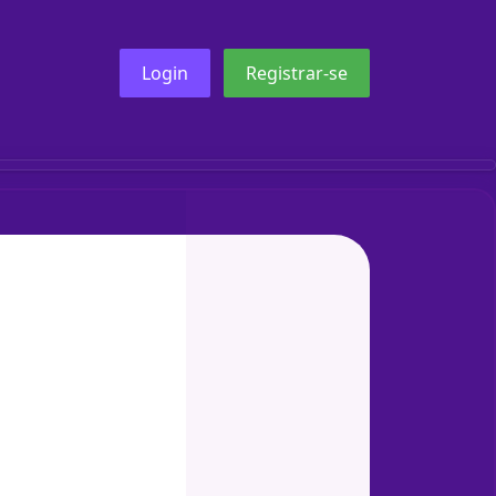
Login
Registrar-se