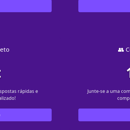
reto
👥 
t
espostas rápidas e
Junte-se a uma com
lizado!
compa
e