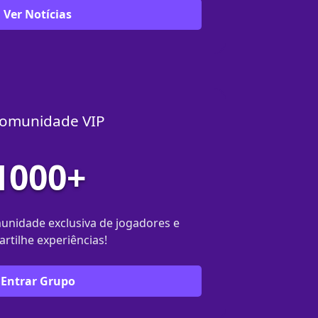
Ver Notícias
Comunidade VIP
1000+
unidade exclusiva de jogadores e
rtilhe experiências!
Entrar Grupo