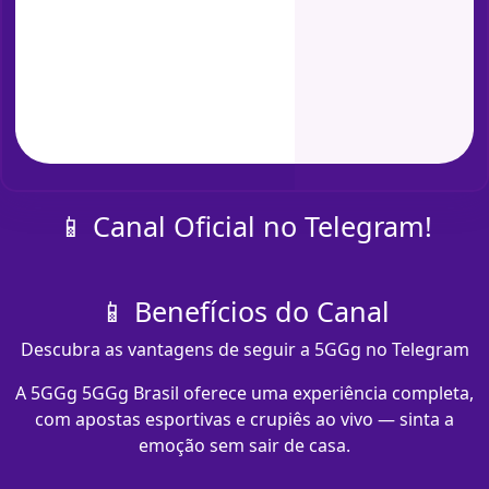
📱 Canal Oficial no Telegram!
📱 Benefícios do Canal
Descubra as vantagens de seguir a 5GGg no Telegram
A 5GGg 5GGg Brasil oferece uma experiência completa,
com apostas esportivas e crupiês ao vivo — sinta a
emoção sem sair de casa.