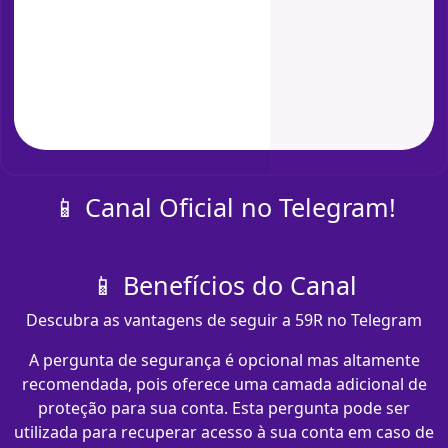
📱 Canal Oficial no Telegram!
📱 Benefícios do Canal
Descubra as vantagens de seguir a 59R no Telegram
A pergunta de segurança é opcional mas altamente
recomendada, pois oferece uma camada adicional de
proteção para sua conta. Esta pergunta pode ser
utilizada para recuperar acesso à sua conta em caso de