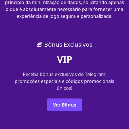
princípio da minimização de dados, solicitando apenas
o que é absolutamente necessário para fornecer uma
experiência de jogo segura e personalizada.
🎁 Bônus Exclusivos
VIP
Receba bônus exclusivos do Telegram,
promoções especiais e códigos promocionais
únicos!
Ver Bônus