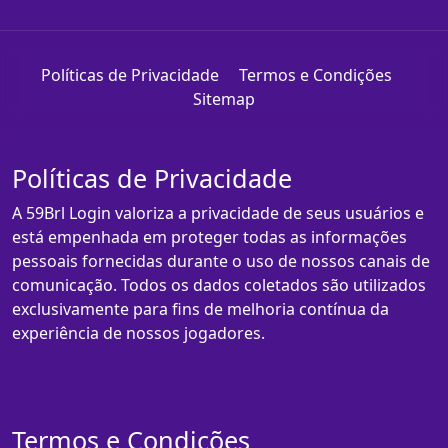
Políticas de Privacidade
Termos e Condições
Sitemap
Políticas de Privacidade
A 59Brl Login valoriza a privacidade de seus usuários e
está empenhada em proteger todas as informações
pessoais fornecidas durante o uso de nossos canais de
comunicação. Todos os dados coletados são utilizados
exclusivamente para fins de melhoria contínua da
experiência de nossos jogadores.
Termos e Condições