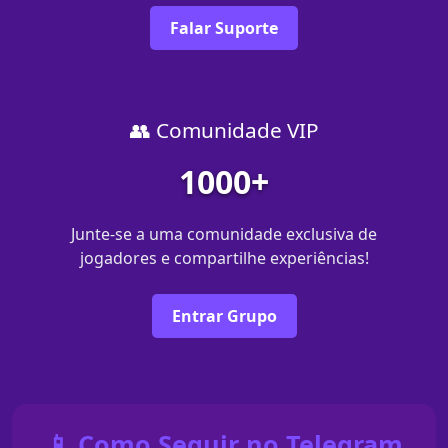
Falar Suporte
👥 Comunidade VIP
1000+
Junte-se a uma comunidade exclusiva de
jogadores e compartilhe experiências!
Entrar Grupo
📱 Como Seguir no Telegram