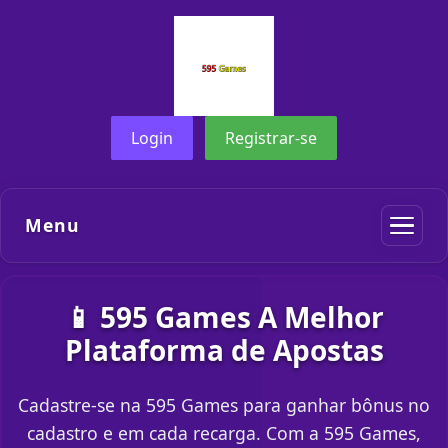
Login
Registrar-se
Menu
📱 595 Games A Melhor
Plataforma de Apostas
Cadastre-se na 595 Games para ganhar bônus no
cadastro e em cada recarga. Com a 595 Games,