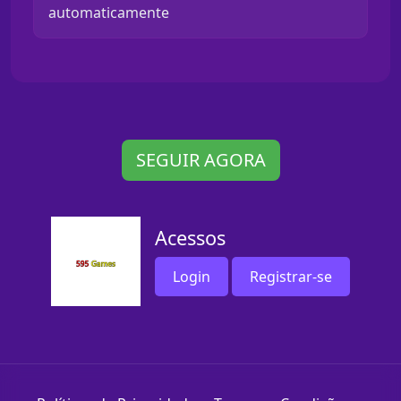
automaticamente
SEGUIR AGORA
Acessos
Login
Registrar-se