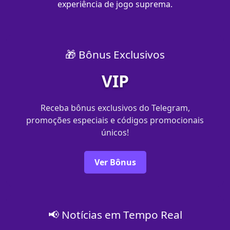
experiência de jogo suprema.
🎁 Bônus Exclusivos
VIP
Receba bônus exclusivos do Telegram,
promoções especiais e códigos promocionais
únicos!
Ver Bônus
📢 Notícias em Tempo Real