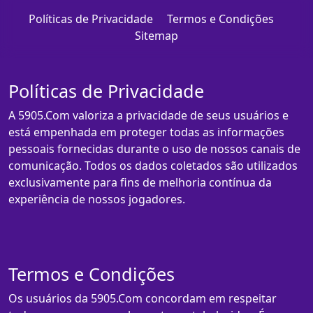
Políticas de Privacidade
Termos e Condições
Sitemap
Políticas de Privacidade
A 5905.Com valoriza a privacidade de seus usuários e
está empenhada em proteger todas as informações
pessoais fornecidas durante o uso de nossos canais de
comunicação. Todos os dados coletados são utilizados
exclusivamente para fins de melhoria contínua da
experiência de nossos jogadores.
Termos e Condições
Os usuários da 5905.Com concordam em respeitar