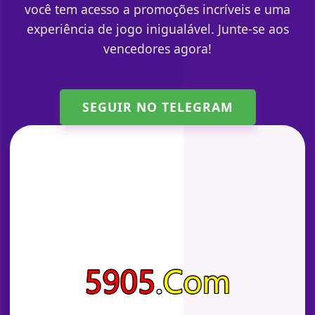
você tem acesso a promoções incríveis e uma
experiência de jogo inigualável. Junte-se aos
vencedores agora!
SEGUIR NO TELEGRAM