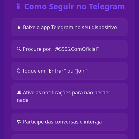
📱 Como Seguir no Telegram
📱 Baixe o app Telegram no seu dispositivo
🔍 Procure por "@5905.ComOficial"
👆 Toque em "Entrar" ou "Join"
🔔 Ative as notificações para não perder
nada
💬 Participe das conversas e interaja