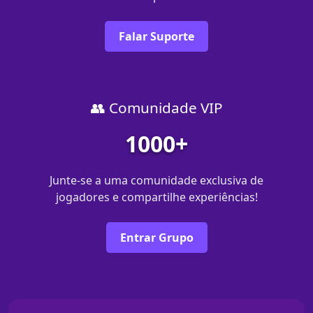
Falar Suporte
👥 Comunidade VIP
1000+
Junte-se a uma comunidade exclusiva de
jogadores e compartilhe experiências!
Entrar Grupo