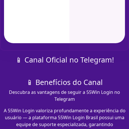
📱 Canal Oficial no Telegram!
📱 Benefícios do Canal
Descubra as vantagens de seguir a 55Win Login no
Telegram
A 55Win Login valoriza profundamente a experiência do
usuário — a plataforma 55Win Login Brasil possui uma
equipe de suporte especializada, garantindo