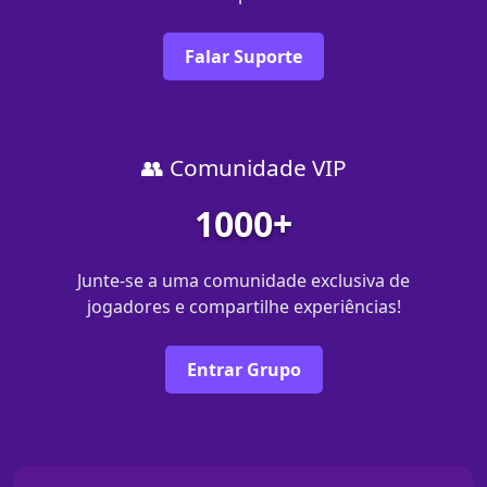
Falar Suporte
👥 Comunidade VIP
1000+
Junte-se a uma comunidade exclusiva de
jogadores e compartilhe experiências!
Entrar Grupo