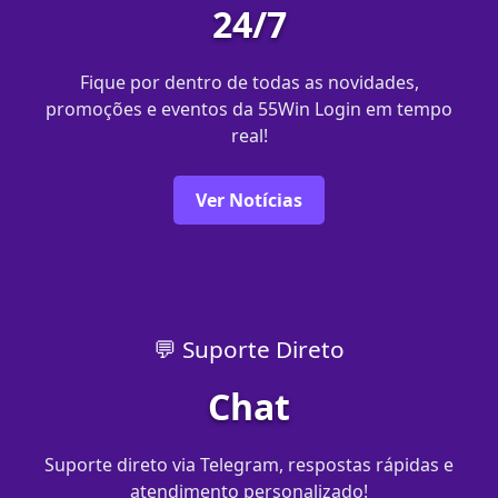
24/7
Fique por dentro de todas as novidades,
promoções e eventos da 55Win Login em tempo
real!
Ver Notícias
💬 Suporte Direto
Chat
Suporte direto via Telegram, respostas rápidas e
atendimento personalizado!