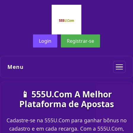
Login
Registrar-se
Menu
📱 555U.Com A Melhor
Plataforma de Apostas
Cadastre-se na 555U.Com para ganhar bônus no
cadastro e em cada recarga. Com a 555U.Com,