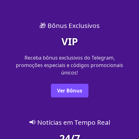
🎁 Bônus Exclusivos
VIP
Receba bônus exclusivos do Telegram,
promoções especiais e códigos promocionais
únicos!
Ver Bônus
📢 Notícias em Tempo Real
24/7