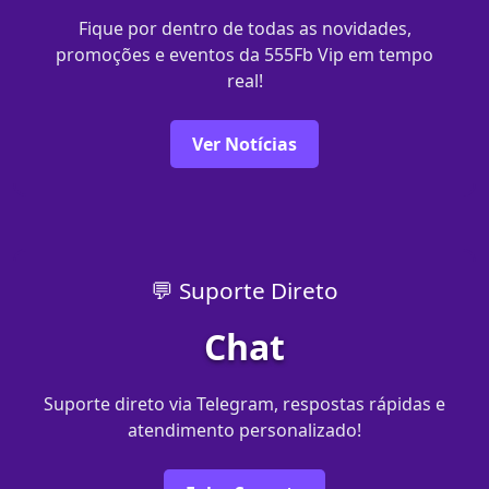
Fique por dentro de todas as novidades,
promoções e eventos da 555Fb Vip em tempo
real!
Ver Notícias
💬 Suporte Direto
Chat
Suporte direto via Telegram, respostas rápidas e
atendimento personalizado!