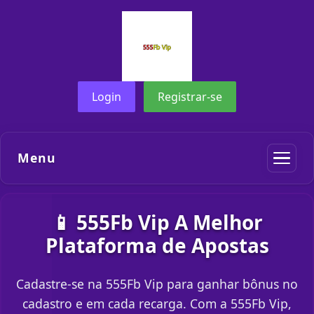
Login
Registrar-se
Menu
📱 555Fb Vip A Melhor
Plataforma de Apostas
Cadastre-se na 555Fb Vip para ganhar bônus no
cadastro e em cada recarga. Com a 555Fb Vip,