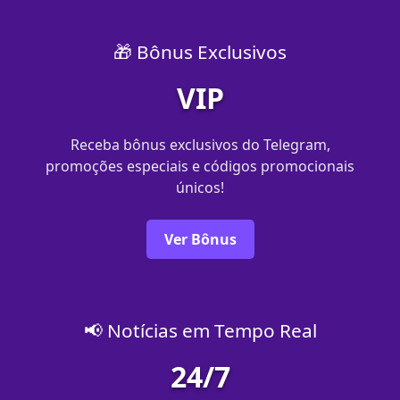
🎁 Bônus Exclusivos
VIP
Receba bônus exclusivos do Telegram,
promoções especiais e códigos promocionais
únicos!
Ver Bônus
📢 Notícias em Tempo Real
24/7