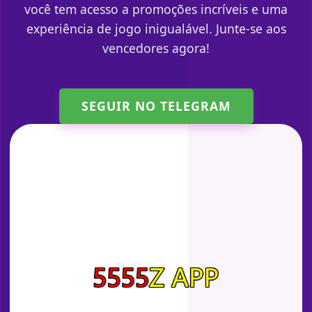
você tem acesso a promoções incríveis e uma
experiência de jogo inigualável. Junte-se aos
vencedores agora!
SEGUIR NO TELEGRAM