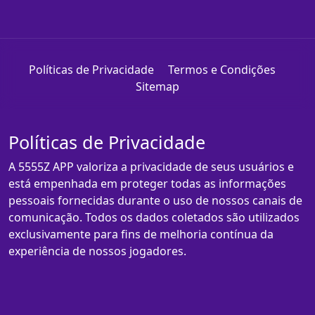
Políticas de Privacidade
Termos e Condições
Sitemap
Políticas de Privacidade
A 5555Z APP valoriza a privacidade de seus usuários e
está empenhada em proteger todas as informações
pessoais fornecidas durante o uso de nossos canais de
comunicação. Todos os dados coletados são utilizados
exclusivamente para fins de melhoria contínua da
experiência de nossos jogadores.