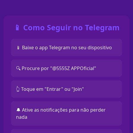
📱 Como Seguir no Telegram
📱 Baixe o app Telegram no seu dispositivo
🔍 Procure por "@5555Z APPOficial"
👆 Toque em "Entrar" ou "Join"
🔔 Ative as notificações para não perder
nada