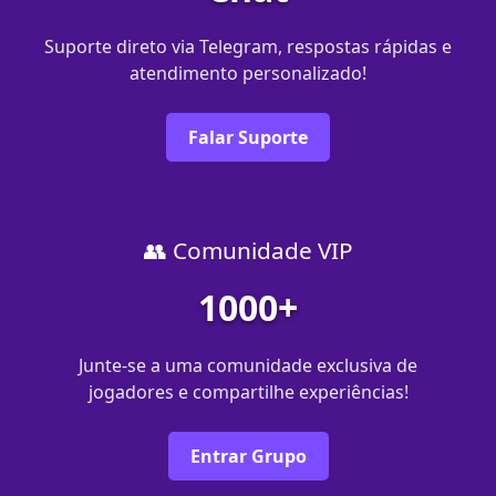
Suporte direto via Telegram, respostas rápidas e
atendimento personalizado!
Falar Suporte
👥 Comunidade VIP
1000+
Junte-se a uma comunidade exclusiva de
jogadores e compartilhe experiências!
Entrar Grupo