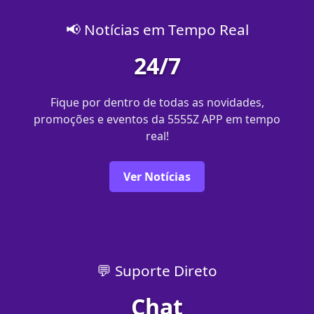
📢 Notícias em Tempo Real
24/7
Fique por dentro de todas as novidades,
promoções e eventos da 5555Z APP em tempo
real!
Ver Notícias
💬 Suporte Direto
Chat