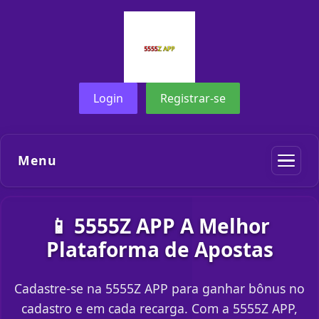
Login
Registrar-se
Menu
📱 5555Z APP A Melhor
Plataforma de Apostas
Cadastre-se na 5555Z APP para ganhar bônus no
cadastro e em cada recarga. Com a 5555Z APP,