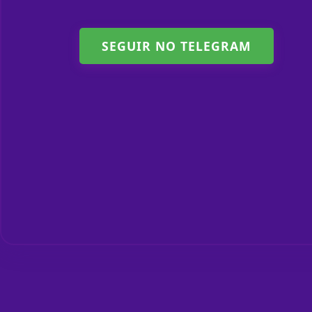
SEGUIR NO TELEGRAM