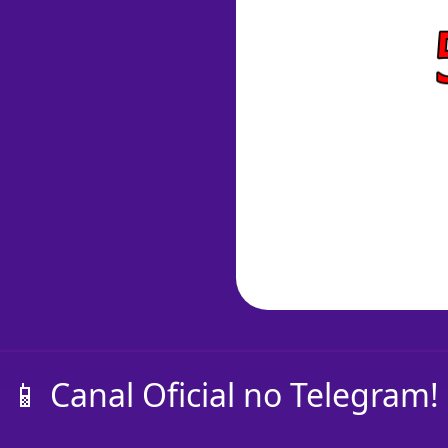
📱 Canal Oficial no Telegram!