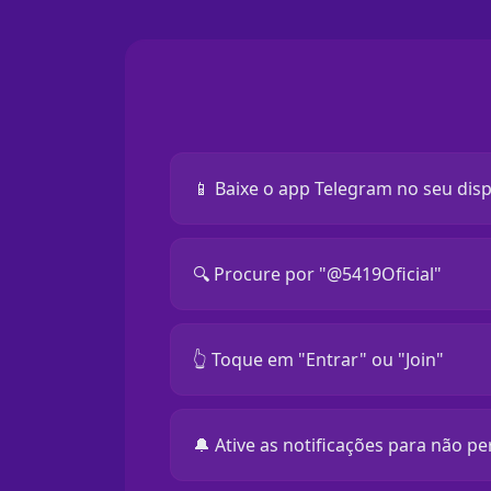
📱 Baixe o app Telegram no seu disp
🔍 Procure por "@5419Oficial"
👆 Toque em "Entrar" ou "Join"
🔔 Ative as notificações para não p