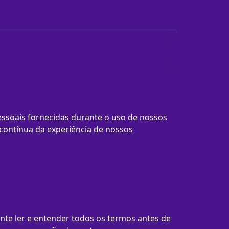
essoais fornecidas durante o uso de nossos
 contínua da experiência de nossos
nte ler e entender todos os termos antes de