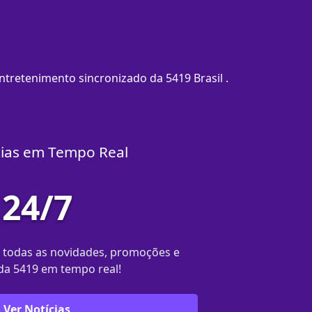
tretenimento sincronizado da 5419 Brasil .
cias em Tempo Real
24/7
e todas as novidades, promoções e
da 5419 em tempo real!
Ver Notícias