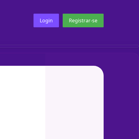
Login
Registrar-se