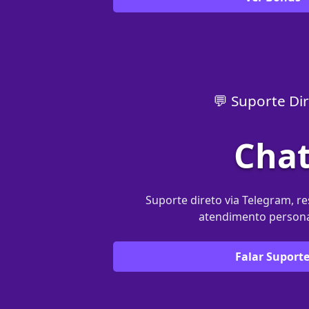
💬 Suporte Di
Cha
Suporte direto via Telegram, r
atendimento persona
Falar Suport