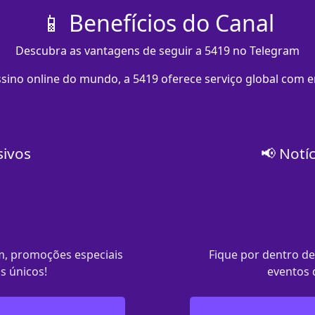
📱 Benefícios do Canal
Descubra as vantagens de seguir a 5419 no Telegram
no online do mundo, a 5419 oferece serviço global com en
sivos
📢 Notí
m, promoções especiais
Fique por dentro d
s únicos!
eventos 