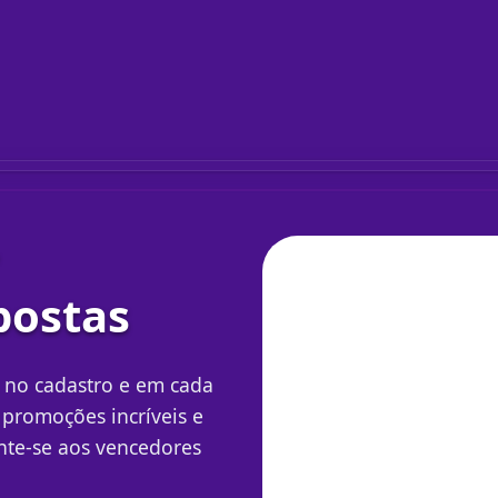
postas
 no cadastro e em cada
 promoções incríveis e
unte-se aos vencedores