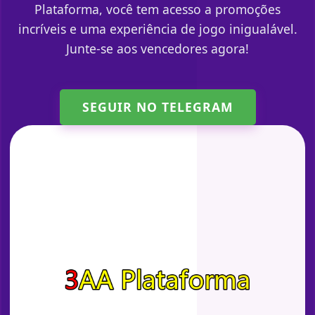
Plataforma, você tem acesso a promoções
incríveis e uma experiência de jogo inigualável.
Junte-se aos vencedores agora!
SEGUIR NO TELEGRAM