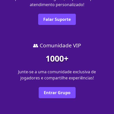
atendimento personalizado!
Falar Suporte
👥 Comunidade VIP
1000+
Junte-se a uma comunidade exclusiva de
jogadores e compartilhe experiências!
Entrar Grupo