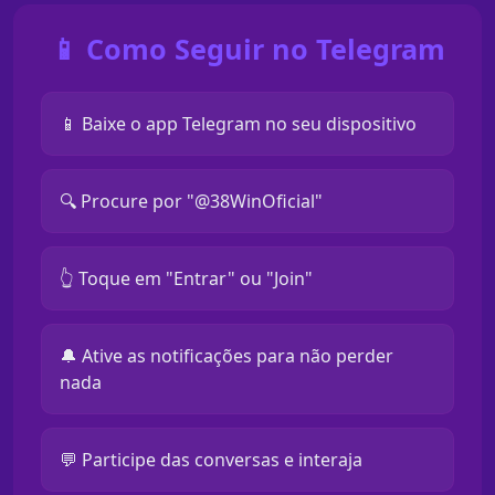
📱 Como Seguir no Telegram
📱 Baixe o app Telegram no seu dispositivo
🔍 Procure por "@38WinOficial"
👆 Toque em "Entrar" ou "Join"
🔔 Ative as notificações para não perder
nada
💬 Participe das conversas e interaja