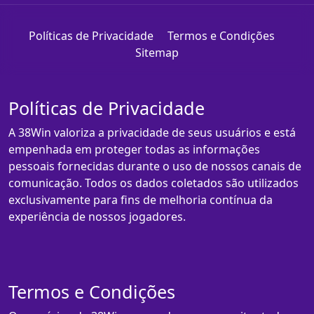
Políticas de Privacidade
Termos e Condições
Sitemap
Políticas de Privacidade
A 38Win valoriza a privacidade de seus usuários e está
empenhada em proteger todas as informações
pessoais fornecidas durante o uso de nossos canais de
comunicação. Todos os dados coletados são utilizados
exclusivamente para fins de melhoria contínua da
experiência de nossos jogadores.
Termos e Condições