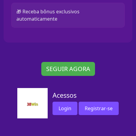
🎁 Receba bônus exclusivos
automaticamente
SEGUIR AGORA
Acessos
Login
Registrar-se