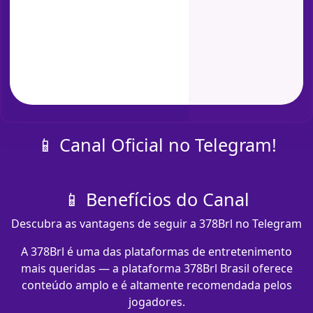
📱 Canal Oficial no Telegram!
📱 Benefícios do Canal
Descubra as vantagens de seguir a 378Brl no Telegram
A 378Brl é uma das plataformas de entretenimento
mais queridas — a plataforma 378Brl Brasil oferece
conteúdo amplo e é altamente recomendada pelos
jogadores.