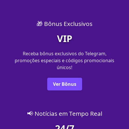
🎁 Bônus Exclusivos
VIP
Receba bônus exclusivos do Telegram,
promoções especiais e códigos promocionais
únicos!
Ver Bônus
📢 Notícias em Tempo Real
24/7