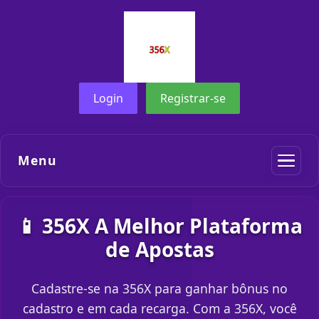
Login
Registrar-se
Menu
📱 356X A Melhor Plataforma
de Apostas
Cadastre-se na 356X para ganhar bônus no
cadastro e em cada recarga. Com a 356X, você