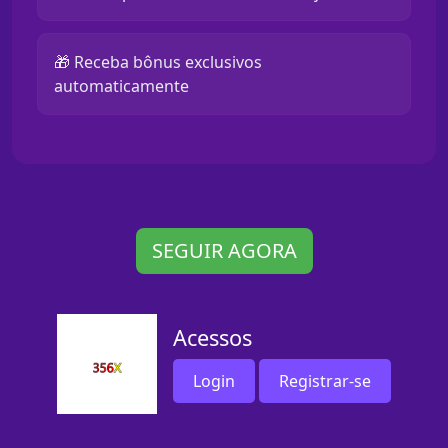
🎁 Receba bônus exclusivos
automaticamente
SEGUIR AGORA
Acessos
Login
Registrar-se