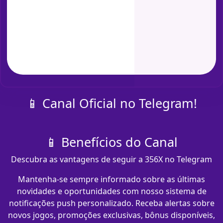
📱 Canal Oficial no Telegram!
📱 Benefícios do Canal
Descubra as vantagens de seguir a 356X no Telegram
Mantenha-se sempre informado sobre as últimas
novidades e oportunidades com nosso sistema de
notificações push personalizado. Receba alertas sobre
novos jogos, promoções exclusivas, bônus disponíveis,