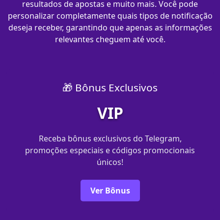
resultados de apostas e muito mais. Você pode
personalizar completamente quais tipos de notificação
deseja receber, garantindo que apenas as informações
relevantes cheguem até você.
🎁 Bônus Exclusivos
VIP
Receba bônus exclusivos do Telegram,
promoções especiais e códigos promocionais
únicos!
Ver Bônus