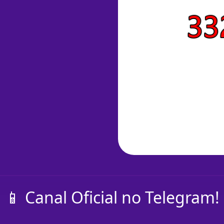
📱 Canal Oficial no Telegram!