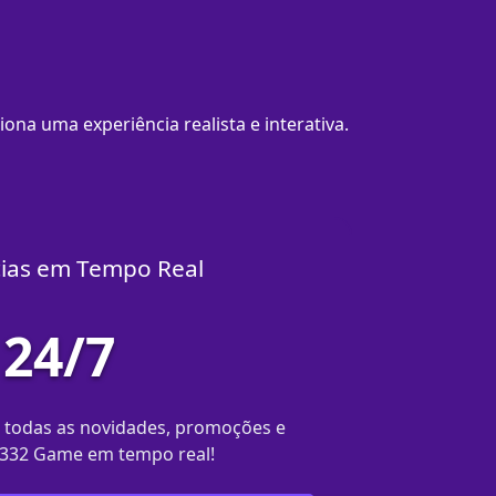
na uma experiência realista e interativa.
cias em Tempo Real
24/7
e todas as novidades, promoções e
 332 Game em tempo real!