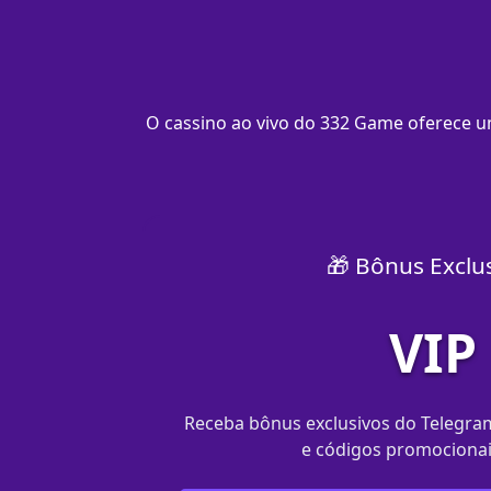
O cassino ao vivo do 332 Game oferece um
🎁 Bônus Exclu
VIP
Receba bônus exclusivos do Telegra
e códigos promocionai