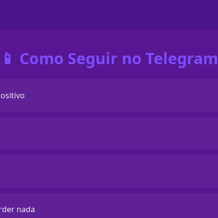
📱 Como Seguir no Telegram
ositivo
erder nada