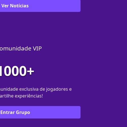
Ver Notícias
Comunidade VIP
1000+
unidade exclusiva de jogadores e
rtilhe experiências!
Entrar Grupo