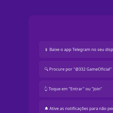
📱 Baixe o app Telegram no seu disp
🔍 Procure por "@332 GameOficial"
👆 Toque em "Entrar" ou "Join"
🔔 Ative as notificações para não p