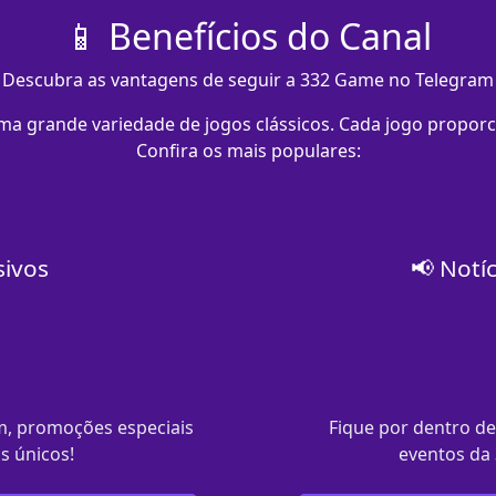
📱 Benefícios do Canal
Descubra as vantagens de seguir a 332 Game no Telegram
a grande variedade de jogos clássicos. Cada jogo proporcio
Confira os mais populares:
sivos
📢 Notí
m, promoções especiais
Fique por dentro d
s únicos!
eventos da