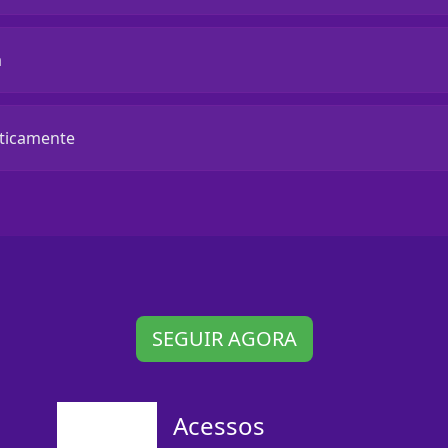
a
aticamente
SEGUIR AGORA
Acessos