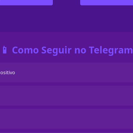
📱 Como Seguir no Telegram
ositivo