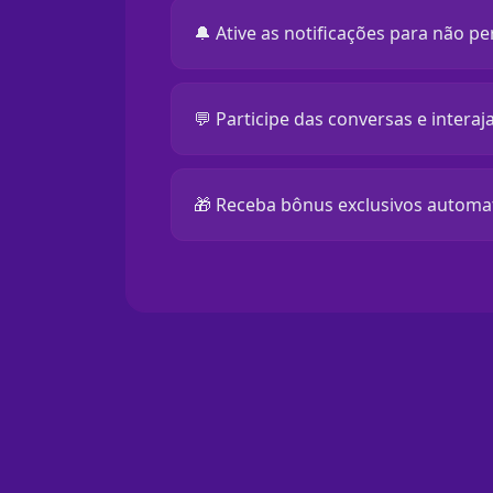
🔔 Ative as notificações para não p
💬 Participe das conversas e interaj
🎁 Receba bônus exclusivos autom