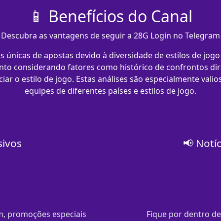
📱 Benefícios do Canal
Descubra as vantagens de seguir a 28G Login no Telegram
únicas de apostas devido à diversidade de estilos de jogo 
onto considerando fatores como histórico de confrontos di
iar o estilo de jogo. Estas análises são especialmente val
equipes de diferentes países e estilos de jogo.
sivos
📢 Notí
m, promoções especiais
Fique por dentro d