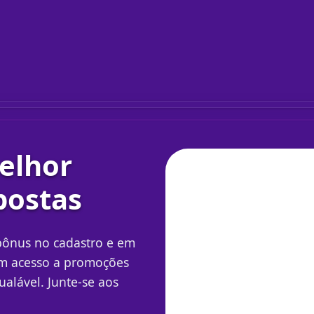
elhor
postas
bônus no cadastro e em
em acesso a promoções
ualável. Junte-se aos