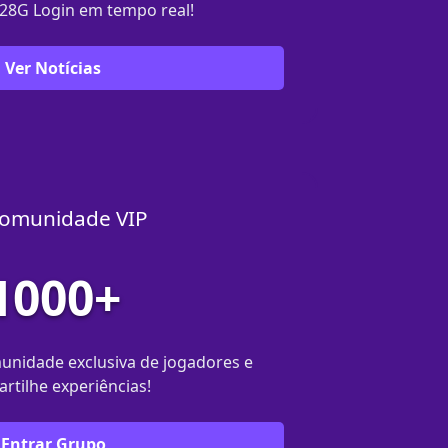
 28G Login em tempo real!
Ver Notícias
Comunidade VIP
1000+
unidade exclusiva de jogadores e
rtilhe experiências!
Entrar Grupo