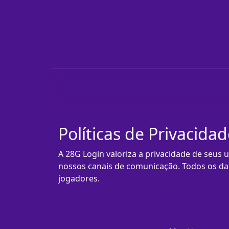
Políticas de Privacida
A 28G Login valoriza a privacidade de seus
nossos canais de comunicação. Todos os dad
jogadores.