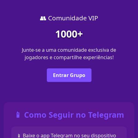
👥 Comunidade VIP
1000+
Junte-se a uma comunidade exclusiva de
jogadores e compartilhe experiências!
Entrar Grupo
📱 Como Seguir no Telegram
📱 Baixe o app Telegram no seu dispositivo