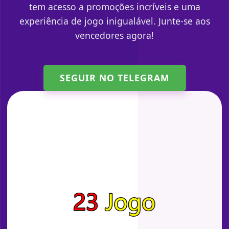
tem acesso a promoções incríveis e uma
experiência de jogo inigualável. Junte-se aos
vencedores agora!
SEGUIR NO TELEGRAM