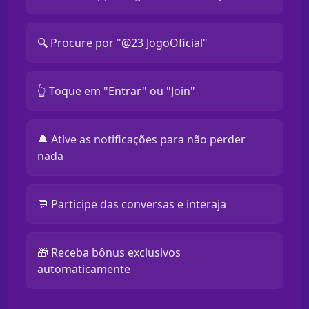
🔍 Procure por "@23 JogoOficial"
👆 Toque em "Entrar" ou "Join"
🔔 Ative as notificações para não perder
nada
💬 Participe das conversas e interaja
🎁 Receba bônus exclusivos
automaticamente