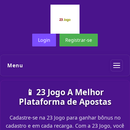
Login
Registrar-se
Menu
📱 23 Jogo A Melhor
Plataforma de Apostas
Cadastre-se na 23 Jogo para ganhar bônus no
cadastro e em cada recarga. Com a 23 Jogo, você