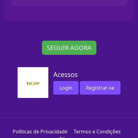
SEGUIR AGORA
Acessos
Login
Registrar-se
Políticas de Privacidade
Termos e Condições