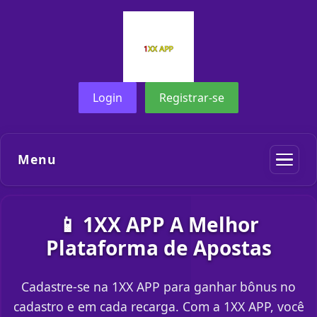
Login
Registrar-se
Menu
📱 1XX APP A Melhor
Plataforma de Apostas
Cadastre-se na 1XX APP para ganhar bônus no
cadastro e em cada recarga. Com a 1XX APP, você