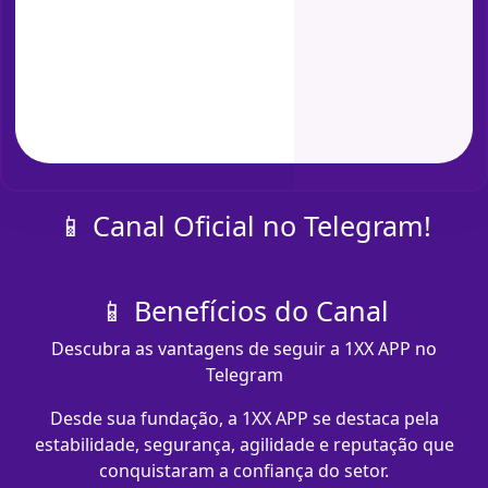
📱 Canal Oficial no Telegram!
📱 Benefícios do Canal
Descubra as vantagens de seguir a 1XX APP no
Telegram
Desde sua fundação, a 1XX APP se destaca pela
estabilidade, segurança, agilidade e reputação que
conquistaram a confiança do setor.