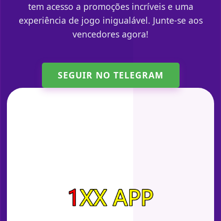
tem acesso a promoções incríveis e uma
experiência de jogo inigualável. Junte-se aos
vencedores agora!
SEGUIR NO TELEGRAM