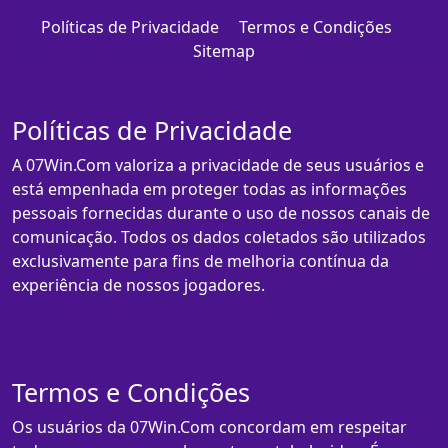
Políticas de Privacidade
Termos e Condições
Sitemap
Políticas de Privacidade
A 07Win.Com valoriza a privacidade de seus usuários e
está empenhada em proteger todas as informações
pessoais fornecidas durante o uso de nossos canais de
comunicação. Todos os dados coletados são utilizados
exclusivamente para fins de melhoria contínua da
experiência de nossos jogadores.
Termos e Condições
Os usuários da 07Win.Com concordam em respeitar