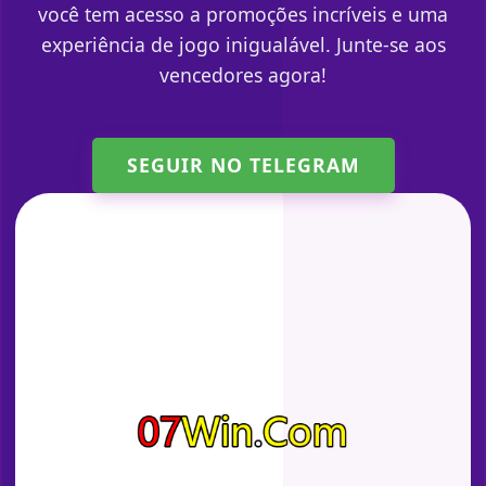
você tem acesso a promoções incríveis e uma
experiência de jogo inigualável. Junte-se aos
vencedores agora!
SEGUIR NO TELEGRAM