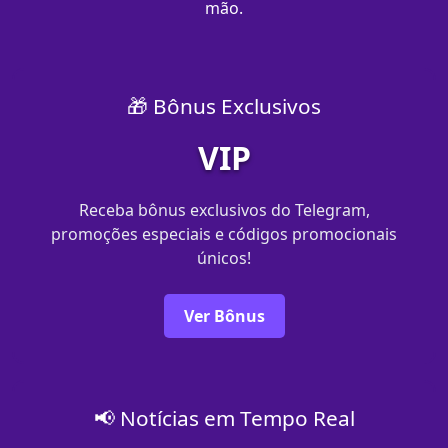
mão.
🎁 Bônus Exclusivos
VIP
Receba bônus exclusivos do Telegram,
promoções especiais e códigos promocionais
únicos!
Ver Bônus
📢 Notícias em Tempo Real